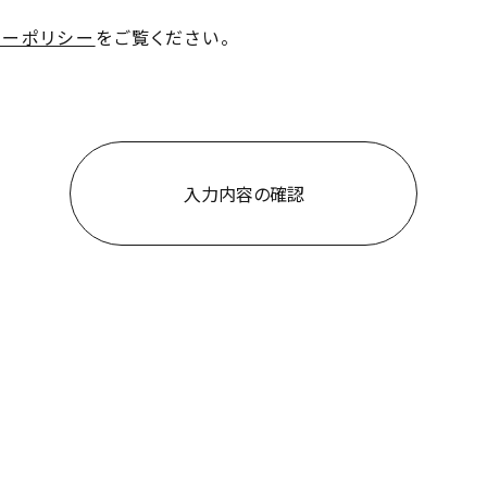
シーポリシー
をご覧ください。
076-2
金沢本店
入力内容の確認
0263-
松本支店