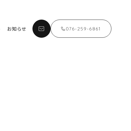
お知らせ
076-259-6861