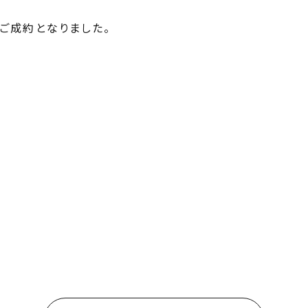
ご成約となりました。
物件情報
買いたい方
売りたい方