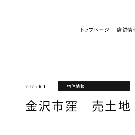
トップページ
店舗情
2025.6.1
物件情報
金沢市窪 売土地