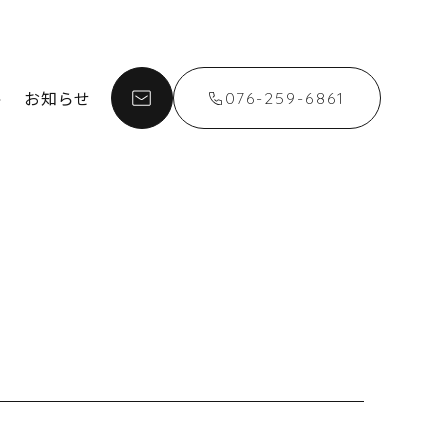
お知らせ
076-259-6861