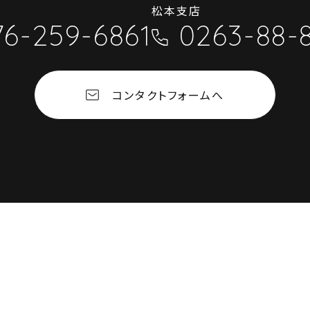
松本支店
76-259-6861
0263-88-
コンタクトフォ
コンタクトフォームへ
076-2
金沢本店
0263-
松本支店