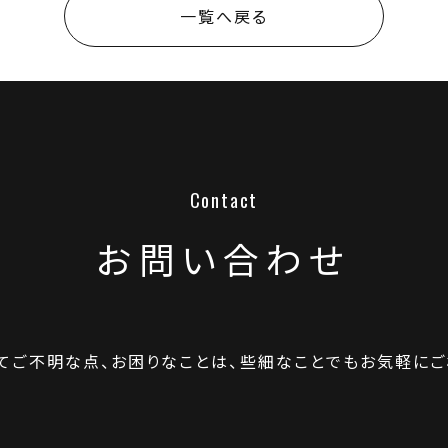
一覧へ戻る
会社案内
ANDについて
スタッフ紹介
お問い合わせ
お知らせ
てご不明な点、お困りなことは、
些細なことでもお気軽にご