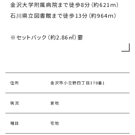
金沢大学附属病院まで徒歩8分（約621ｍ）
石川県立図書館まで徒歩13分（約964ｍ）
※セットバック（約2.86㎡）要
住所
金沢市小立野四丁目378番1
現況
更地
種目
宅地