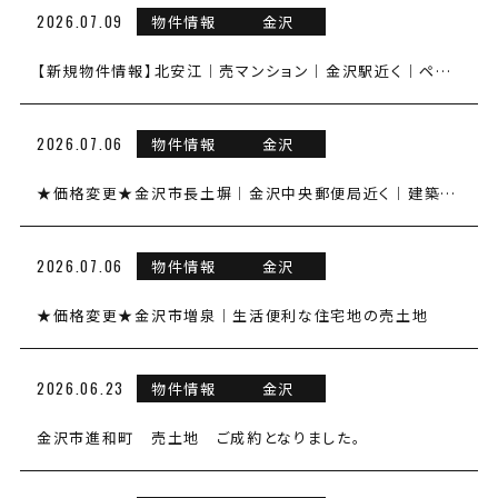
2026.07.09
物件情報
金沢
【新規物件情報】北安江｜売マンション｜金沢駅近く｜ペット可｜２ＬＤＫ
2026.07.06
物件情報
金沢
★価格変更★金沢市長土塀│金沢中央郵便局近く│建築条件なし約70坪の売土地
2026.07.06
物件情報
金沢
★価格変更★金沢市増泉｜生活便利な住宅地の売土地
2026.06.23
物件情報
金沢
金沢市進和町 売土地 ご成約となりました。