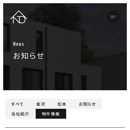
メニュ
トップページ
お知らせ
店舗情報
金沢本店
松本支店
物件情報
すべて
金沢
松本
お知らせ
買いたい方
当社紹介
物件情報
売りたい方