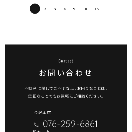
1
2
3
4
5
10
15
お問い合わせ
不動産に関してご不明な点、お困りなことは、
些細なことでもお気軽にご相談ください。
金沢本店
076-259-6861
松本支店