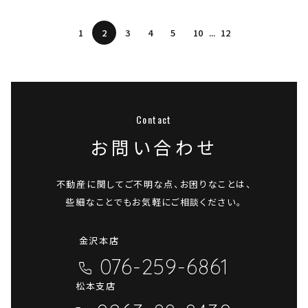
1
2
3
4
5
10
12
お問い合わせ
不動産に関してご不明な点、お困りなことは、
些細なことでもお気軽にご相談ください。
金沢本店
076-259-6861
松本支店